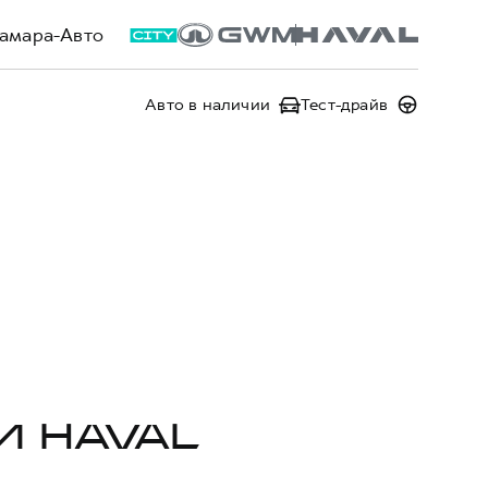
амара-Авто
Авто в наличии
Тест-драйв
И HAVAL