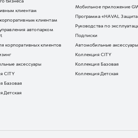
го бизнеса
Мобильное приложение 
ивным клиентам
Программа «HAVAL Защита
корпоративным клиентам
Руководства по эксплуатац
управления автопарком
t
Подписки
ля корпоративных клиентов
Автомобильные аксессуары
изинг
Коллекция CITY
льные аксессуары
Коллекция Базовая
я CITY
Коллекция Детская
я Базовая
я Детская