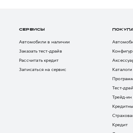
СЕРВИСЫ
ПОКУП
Автомобили в наличии
Автомоби
Заказать тест-драйв
Конфигур
Рассчитать кредит
Аксессуа
Записаться на сервис
Каталоги
Програм
Тест-дра
Трейд-ин
Кредитны
Страхова
Кредит