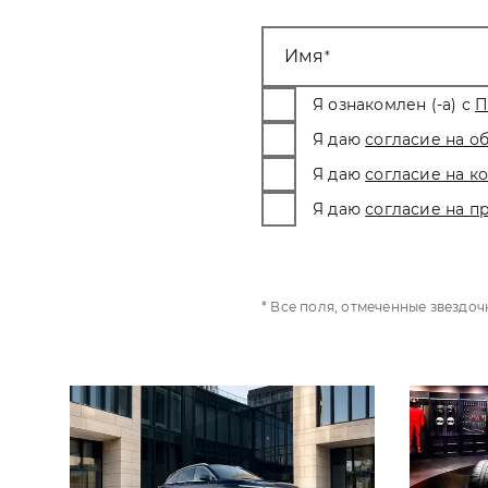
Имя
Я ознакомлен (-а) с
П
Я даю
согласие на о
Я даю
согласие на 
Я даю
согласие на п
* Все поля, отмеченные звездо