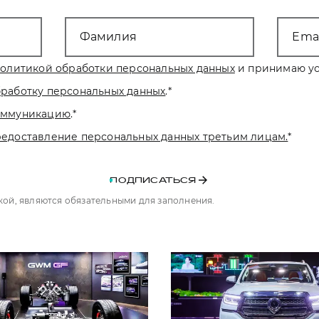
Фамилия
Emai
олитикой обработки персональных данных
и принимаю ус
бработку персональных данных
.
*
коммуникацию
.
*
редоставление персональных данных третьим лицам.
*
ПОДПИСАТЬСЯ
чкой, являются обязательными для заполнения.