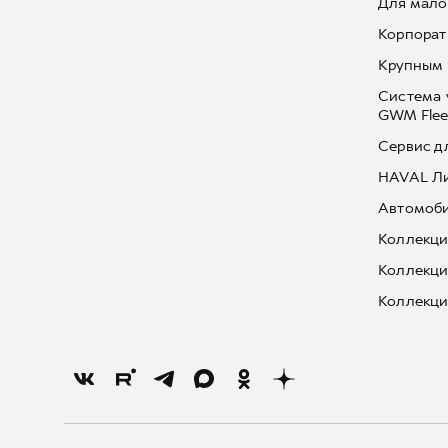
Для мало
Корпорат
Крупным 
Система 
GWM Flee
Сервис д
HAVAL Л
Автомоби
Коллекци
Коллекци
Коллекци