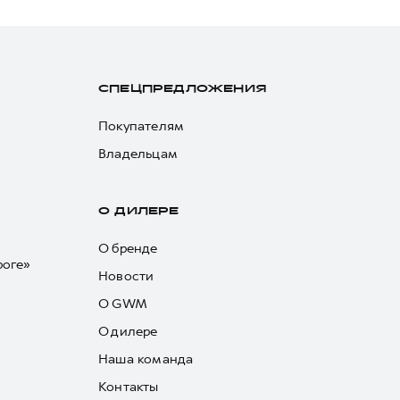
СПЕЦПРЕДЛОЖЕНИЯ
Покупателям
Владельцам
О ДИЛЕРЕ
О бренде
роге»
Новости
О GWM
О дилере
Наша команда
Контакты