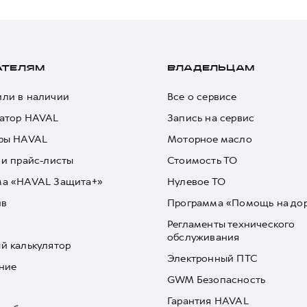
АТЕЛЯМ
ВЛАДЕЛЬЦАМ
ли в наличии
Все о сервисе
атор HAVAL
Запись на сервис
ры HAVAL
Моторное масло
 и прайс-листы
Стоимость ТО
ма «HAVAL Защита+»
Нулевое ТО
йв
Программа «Помощь на до
Регламенты технического
обслуживания
й калькулятор
Электронный ПТС
ние
GWM Безопасность
Гарантия HAVAL