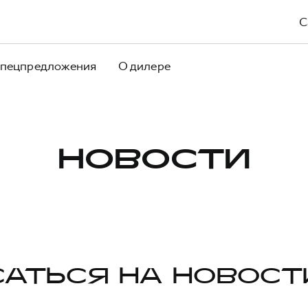
С
пецпредложения
О дилере
НОВОСТИ
АТЬСЯ НА НОВОСТ