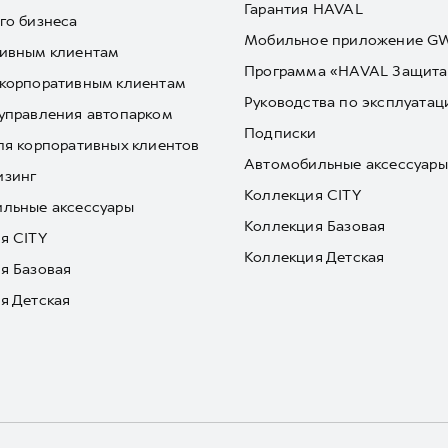
Гарантия HAVAL
го бизнеса
Мобильное приложение 
ивным клиентам
Программа «HAVAL Защита
корпоративным клиентам
Руководства по эксплуатац
управления автопарком
Подписки
ля корпоративных клиентов
Автомобильные аксессуары
изинг
Коллекция CITY
льные аксессуары
Коллекция Базовая
я CITY
Коллекция Детская
я Базовая
я Детская