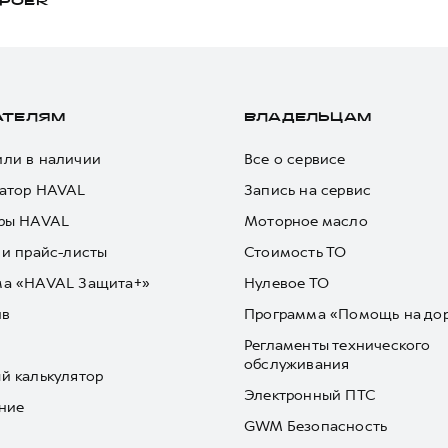
POER
АТЕЛЯМ
ВЛАДЕЛЬЦАМ
ли в наличии
Все о сервисе
атор HAVAL
Запись на сервис
ры HAVAL
Моторное масло
 и прайс-листы
Стоимость ТО
ма «HAVAL Защита+»
Нулевое ТО
йв
Программа «Помощь на до
Регламенты технического
обслуживания
й калькулятор
Электронный ПТС
ние
GWM Безопасность