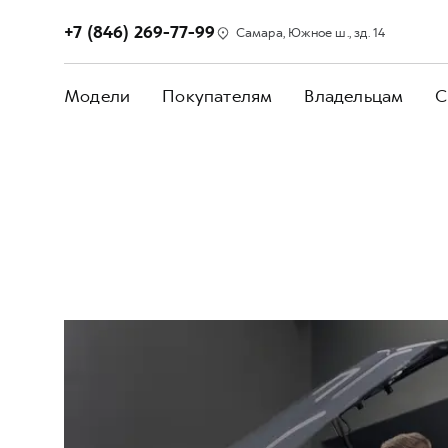
+7 (846) 269-77-99
Самара, Южное ш., зд. 14
Модели
Покупателям
Владельцам
С