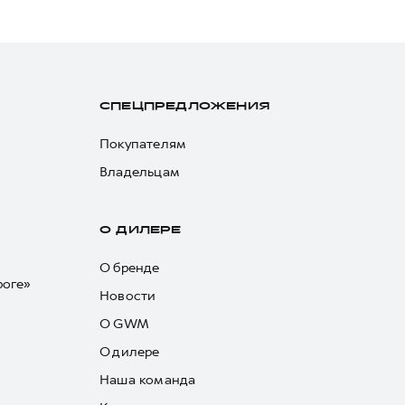
СПЕЦПРЕДЛОЖЕНИЯ
Покупателям
Владельцам
О ДИЛЕРЕ
О бренде
роге»
Новости
О GWM
О дилере
Наша команда