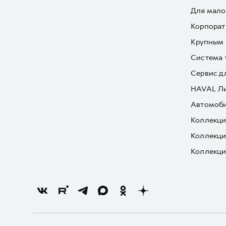
Для мало
Корпорат
Крупным 
Система 
Сервис д
HAVAL Л
Автомоби
Коллекци
Коллекци
Коллекци