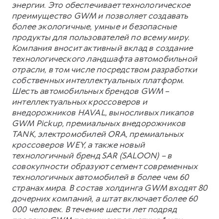
энергии. Это обеспечивает технологическое
преимущество GWM и позволяет создавать
более экологичные, умные и безопасные
продукты для пользователей по всему миру.
Компания вносит активный вклад в создание
технологического ландшафта автомобильной
отрасли, в том числе посредством разработки
собственных интеллектуальных платформ.
Шесть автомобильных брендов GWM –
интеллектуальных кроссоверов и
внедорожников HAVAL, выносливых пикапов
GWM Pickup, премиальных внедорожников
TANK, электромобилей ORA, премиальных
кроссоверов WEY, а также новый
технологичный бренд SAR (SALOON) – в
совокупности образуют сегмент современных
технологичных автомобилей в более чем 60
странах мира. В состав холдинга GWM входят 80
дочерних компаний, а штат включает более 60
000 человек. В течение шести лет подряд