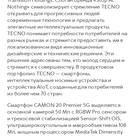
Nothing» символизирует стремление TECNO
открывать для прогрессивных людей
современные технологии и предлагать
элегантные интеллектуальные продукты.
TECNO понимает потребности потребителей на
разных рынках и стремится предоставить им в
локализованном виде инновационные
дизайнерские и технические решения. Эти
решения адресованы тем, кто молод сердцем и
стремится к совершенству. В продуктовом
портфолио TECNO — смартфоны,
интеллектуальные носимые устройства и
устройства AIoT, созданные для потребителей
из более чем 70 стран.
Смартфон CAMON 20 Premier 5G выделяется
основной камерой 50 Мп с RGBW Pro сенсором
и трехосевой стабилизацией Sensor-Shift OIS,
ультраширокоугольным и макрообъективом 108
Мп, мощным процессором MediaTek Dimensity