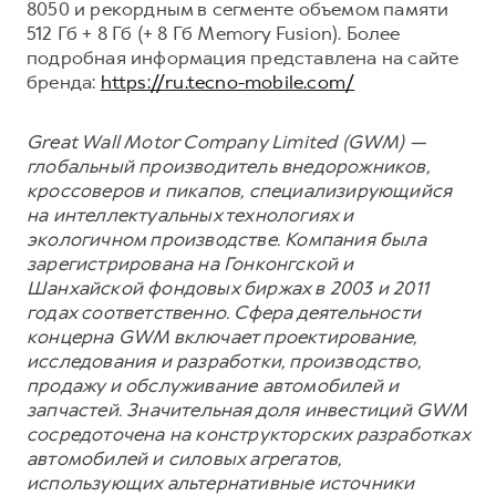
8050 и рекордным в сегменте объемом памяти
512 Гб + 8 Гб (+ 8 Гб Memory Fusion). Более
подробная информация представлена на сайте
бренда:
https://ru.tecno-mobile.com/
Great Wall Motor Company Limited (GWM) —
глобальный производитель внедорожников,
кроссоверов и пикапов, специализирующийся
на интеллектуальных технологиях и
экологичном производстве. Компания была
зарегистрирована на Гонконгской и
Шанхайской фондовых биржах в 2003 и 2011
годах соответственно. Сфера деятельности
концерна GWM включает проектирование,
исследования и разработки, производство,
продажу и обслуживание автомобилей и
запчастей. Значительная доля инвестиций GWM
сосредоточена на конструкторских разработках
автомобилей и силовых агрегатов,
использующих альтернативные источники