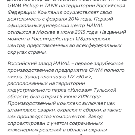
GWM Pickup и TANK на территории Российской
Федерации. Компания осуществляет свою
деятельность с февраля 2014 года. Первый
официальный дилерский центр HAVAL
открылся в Москве в июне 2015 года. На данный
момент в России действует 128 дилерских
центра, представленных во всех федеральных
округах страны.
Российский завод HAVAL – первое зарубежное
производственное предприятие GWM полного
цикла. Завод площадью 172 790 м2,
расположенный на территории
индустриального парка «Узловая» Тульской
области, был открыт 5 июня 2019 года.
Производственный комплекс включает цех
штамповки, сварки, окраски и сборки, а также
цех производства компонентов. Завод
спроектирован с учетом современных
инженерных решений в области охраны