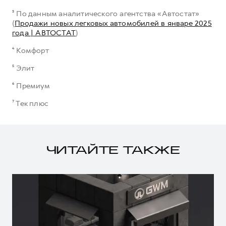
³ По данным аналитического агентства «Автостат»
(
Продажи новых легковых автомобилей в январе 2025
года | АВТОСТАТ
)
⁴ Комфорт
⁵ Элит
⁶ Премиум
⁷ Тек плюс
ЧИТАЙТЕ ТАКЖЕ