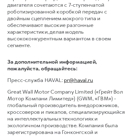
двигателя сочетаются с 7-ступенчатой
роботизированной коробкой передач с
двойным сцеплением мокрого типа и
обеспечивают высокие разгонные
характеристики, делая модель
высококонкурентным вариантом в своем
сегменте.
За дополнительной информацией,
пожалуйста, обращайтесь:
Пресс-служба HAVAL:
pr@haval.ru
Great Wall Motor Company Limited («Грейт Вол
Мотор Компани Лимитед») (GWM, «ГВМ») -
глобальный производитель внедорожников,
кроссоверов и пикапов, специализирующийся
на интеллектуальных технологиях и
экологичном производстве. Компания была
зарегистрирована на Гонконгской и