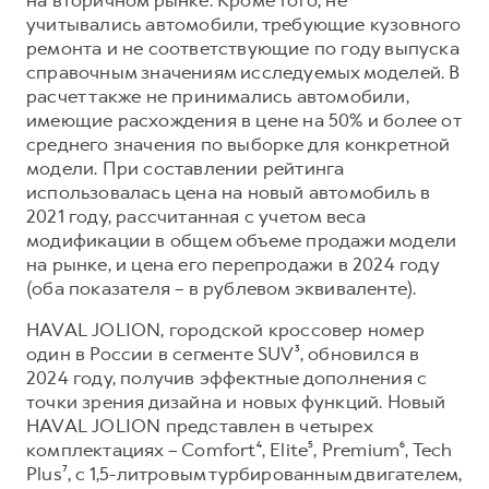
учитывались автомобили, требующие кузовного
ремонта и не соответствующие по году выпуска
справочным значениям исследуемых моделей. В
расчет также не принимались автомобили,
имеющие расхождения в цене на 50% и более от
среднего значения по выборке для конкретной
модели. При составлении рейтинга
использовалась цена на новый автомобиль в
2021 году, рассчитанная с учетом веса
модификации в общем объеме продажи модели
на рынке, и цена его перепродажи в 2024 году
(оба показателя – в рублевом эквиваленте).
HAVAL JOLION, городской кроссовер номер
один в России в сегменте SUV³, обновился в
2024 году, получив эффектные дополнения с
точки зрения дизайна и новых функций. Новый
HAVAL JOLION представлен в четырех
комплектациях – Comfort⁴, Elite⁵, Premium⁶, Tech
Plus⁷, с 1,5-литровым турбированным двигателем,