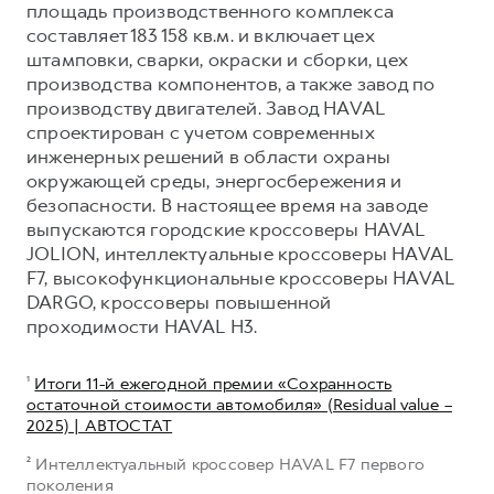
площадь производственного комплекса
составляет 183 158 кв.м. и включает цех
штамповки, сварки, окраски и сборки, цех
производства компонентов, а также завод по
производству двигателей. Завод HAVAL
спроектирован с учетом современных
инженерных решений в области охраны
окружающей среды, энергосбережения и
безопасности. В настоящее время на заводе
выпускаются городские кроссоверы HAVAL
JOLION, интеллектуальные кроссоверы HAVAL
F7, высокофункциональные кроссоверы HAVAL
DARGO, кроссоверы повышенной
проходимости HAVAL H3.
¹
Итоги 11-й ежегодной премии «Сохранность
остаточной стоимости автомобиля» (Residual value –
2025) | АВТОСТАТ
² Интеллектуальный кроссовер HAVAL F7 первого
поколения