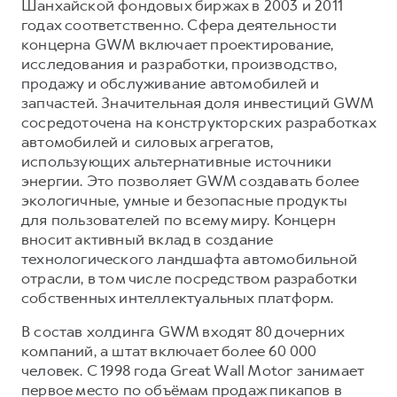
Шанхайской фондовых биржах в 2003 и 2011
годах соответственно. Сфера деятельности
концерна GWM включает проектирование,
исследования и разработки, производство,
продажу и обслуживание автомобилей и
запчастей. Значительная доля инвестиций GWM
сосредоточена на конструкторских разработках
автомобилей и силовых агрегатов,
использующих альтернативные источники
энергии. Это позволяет GWM создавать более
экологичные, умные и безопасные продукты
для пользователей по всему миру. Концерн
вносит активный вклад в создание
технологического ландшафта автомобильной
отрасли, в том числе посредством разработки
собственных интеллектуальных платформ.
В состав холдинга GWM входят 80 дочерних
компаний, а штат включает более 60 000
человек. С 1998 года Great Wall Motor занимает
первое место по объёмам продаж пикапов в