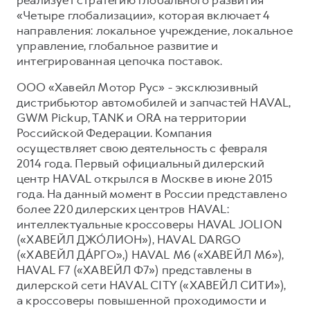
«Четыре глобализации», которая включает 4
направления: локальное учреждение, локальное
управление, глобальное развитие и
интегрированная цепочка поставок.
ООО «Хавейл Мотор Рус» - эксклюзивный
дистрибьютор автомобилей и запчастей HAVAL,
GWM Pickup, TANK и ORA на территории
Российской Федерации. Компания
осуществляет свою деятельность с февраля
2014 года. Первый официальный дилерский
центр HAVAL открылся в Москве в июне 2015
года. На данный момент в России представлено
более 220 дилерских центров HAVAL:
интеллектуальные кроссоверы HAVAL JOLION
(«ХАВЕЙЛ ДЖО́ЛИОН»), HAVAL DARGO
(«ХАВЕЙЛ ДА́РГО»,) HAVAL М6 («ХАВЕЙЛ M6»),
HAVAL F7 («ХАВЕЙЛ Ф7») представлены в
дилерской сети HAVAL CITY («ХАВЕЙЛ СИТИ»),
а кроссоверы повышенной проходимости и