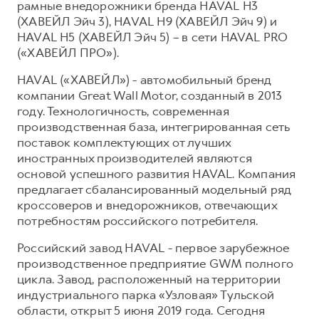
рамные внедорожники бренда HAVAL H3
(ХАВЕЙЛ Эйч 3), HAVAL H9 (ХАВЕЙЛ Эйч 9) и
HAVAL H5 (ХАВЕЙЛ Эйч 5) – в сети HAVAL PRO
(«ХАВЕЙЛ ПРО»).
HAVAL («ХАВЕЙЛ») - автомобильный бренд
компании Great Wall Motor, созданный в 2013
году. Технологичность, современная
производственная база, интегрированная сеть
поставок комплектующих от лучших
иностранных производителей являются
основой успешного развития HAVAL. Компания
предлагает сбалансированный модельный ряд
кроссоверов и внедорожников, отвечающих
потребностям российского потребителя.
Российский завод HAVAL - первое зарубежное
производственное предприятие GWM полного
цикла. Завод, расположенный на территории
индустриального парка «Узловая» Тульской
области, открыт 5 июня 2019 года. Сегодня